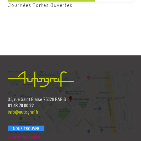
Journées Portes Ouvertes
35, rue Saint Blaise 75020 PARIS
01 43 70 00 22
info@autograf.fr
NOUS TROUVER
Formations