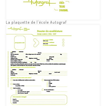
La plaquette de l'école Autograf