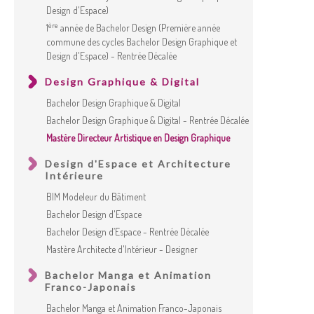
Design d'Espace)
ère
1
année de Bachelor Design (Première année
commune des cycles Bachelor Design Graphique et
Design d'Espace) - Rentrée Décalée
Design Graphique & Digital
Bachelor Design Graphique & Digital
Bachelor Design Graphique & Digital - Rentrée Décalée
Mastère Directeur Artistique en Design Graphique
Design d'Espace et Architecture
Intérieure
BIM Modeleur du Bâtiment
Bachelor Design d'Espace
Bachelor Design d’Espace - Rentrée Décalée
Mastère Architecte d'Intérieur - Designer
Bachelor Manga et Animation
Franco-Japonais
Bachelor Manga et Animation Franco-Japonais