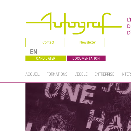
Contact
Newsletter
EN
CANDIDATER
DOCUMENTATION
ACCUEIL
FORMATIONS
L'ÉCOLE
ENTREPRISE
INTE