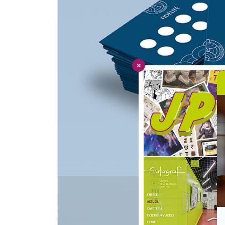
Journées Portes Ouvertes
JOURNÉES PORTES O