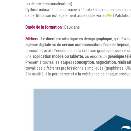
ou de professionnalisation).
Rythme indicatif : une semaine à l’école / deux semaines en en
La certification est également accessible via la
VAE
(Validation
Durée de la formation :
Deux ans
Métiers :
Le
directeur artistique en design graphique
, qu’il évol
agence digitale
ou du
service communication d’une entreprise
,
conçoit et pilote l’ensemble de la création graphique, que ce s
une
application mobile ou tablette
, ou encore un
générique télé
Présent à toutes les étapes (
conception, négociation, réalisat
travail des différents professionnels impliqués (graphistes, UX
à la qualité, à la pertinence et à la cohérence de chaque produc