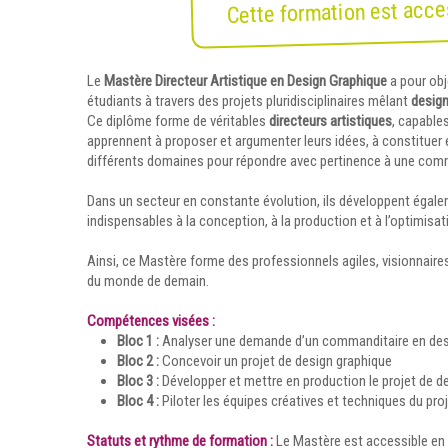
Cette formation est acces
Le
Mastère Directeur Artistique en Design Graphique
a pour obj
étudiants à travers des projets pluridisciplinaires mêlant
design
Ce diplôme forme de véritables
directeurs artistiques
, capable
apprennent à proposer et argumenter leurs idées, à constituer e
différents domaines pour répondre avec pertinence à une co
Dans un secteur en constante évolution, ils développent égal
indispensables à la conception, à la production et à l’optimisa
Ainsi, ce Mastère forme des professionnels agiles, visionnaire
du monde de demain.
Compétences visées :
Bloc 1 :
Analyser une demande d’un commanditaire en des
Bloc 2 :
Concevoir un projet de design graphique
Bloc 3 :
Développer et mettre en production le projet de d
Bloc 4 :
Piloter les équipes créatives et techniques du pro
Statuts et rythme de formation :
Le Mastère est accessible en