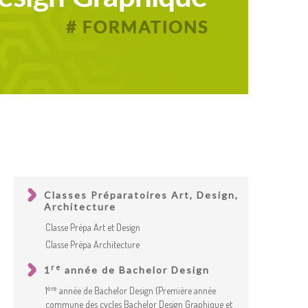
Classes Préparatoires Art, Design,
Architecture
Classe Prépa Art et Design
Classe Prépa Architecture
re
1
année de Bachelor Design
ère
1
année de Bachelor Design (Première année
commune des cycles Bachelor Design Graphique et