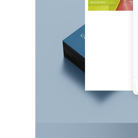
Visite virtuelle de l'école
VISITE VIRTUELLE DE