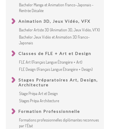
Bachelor Manga et Animation Franco-Japonais -
Rentrée Décalée
Animation 3D, Jeux Vidéo, VFX
Bachelor Artiste 3D (Animation 3D, Jeux Vidéo, VFX)
Bachelor Jeux Vidéo et Animation 3D Franco-
Japonais
Classes de FLE + Art et Design
FLE Art (Français Langue Étrangère + Art)
FLE Design (Français Langue Étrangère + Design)
Stages Préparatoires Art, Design,
Architecture
Stage Prépa Art et Design
Stages Prépa Architecture
Formation Professionnelle
Formations professionnelles diplômantes reconnues
par l'État