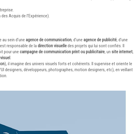
treprise.
 des Acquis de l’Expérience).
ue au sein d’une
agence de communication
, d’une
agence de publicité
, d’une
 est responsable de la
direction visuelle
des projets qui lui sont confiés. Il
oit pour une
campagne de communication print ou publicitaire
, un
site internet
,
visuel
.
ion
), il imagine des univers visuels forts et cohérents. Il supervise et oriente le
/UI designers, développeurs, photographes, motion designers, etc), en veillant
tion.