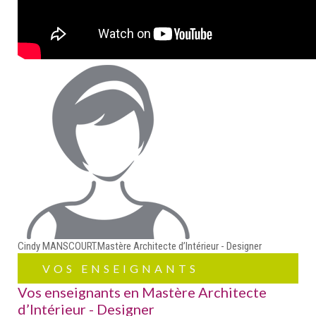
Cindy MANSCOURT.
Mastère Architecte d’Intérieur - Designer
VOS ENSEIGNANTS
Vos enseignants en Mastère Architecte
d’Intérieur - Designer