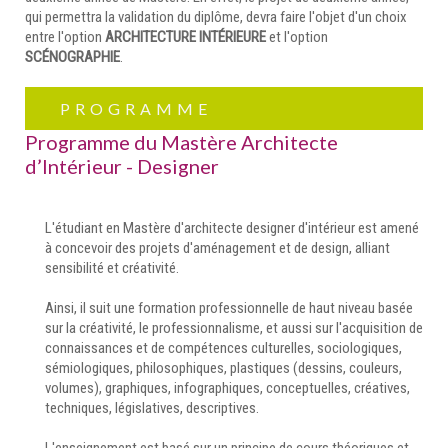
qui permettra la validation du diplôme, devra faire l'objet d'un choix
entre l'option
ARCHITECTURE INTÉRIEURE
et l'option
SCÉNOGRAPHIE
.
PROGRAMME
Programme du Mastère Architecte
d’Intérieur - Designer
L'étudiant en Mastère d'architecte designer d'intérieur est amené
à concevoir des projets d'aménagement et de design, alliant
sensibilité et créativité.
Ainsi, il suit une formation professionnelle de haut niveau basée
sur la créativité, le professionnalisme, et aussi sur l'acquisition de
connaissances et de compétences culturelles, sociologiques,
sémiologiques, philosophiques, plastiques (dessins, couleurs,
volumes), graphiques, infographiques, conceptuelles, créatives,
techniques, législatives, descriptives.
L'enseignement est basé sur un principe de cours théoriques et