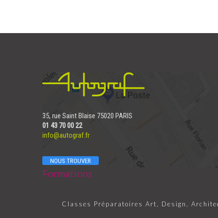
35, rue Saint Blaise 75020 PARIS
01 43 70 00 22
info@autograf.fr
NOUS TROUVER
Formations
Classes Préparatoires Art, Design, Archite