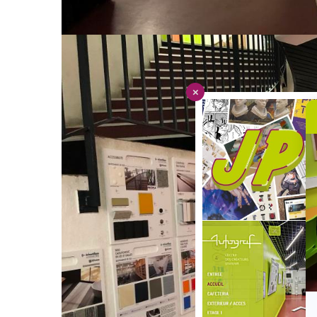
Journées Portes Ouvertes
JOURNÉES PORTES O