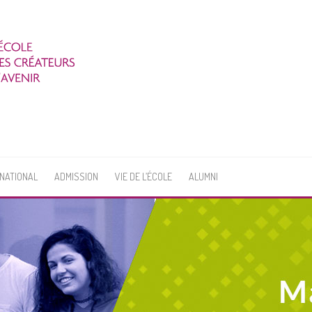
RNATIONAL
ADMISSION
VIE DE L’ÉCOLE
ALUMNI