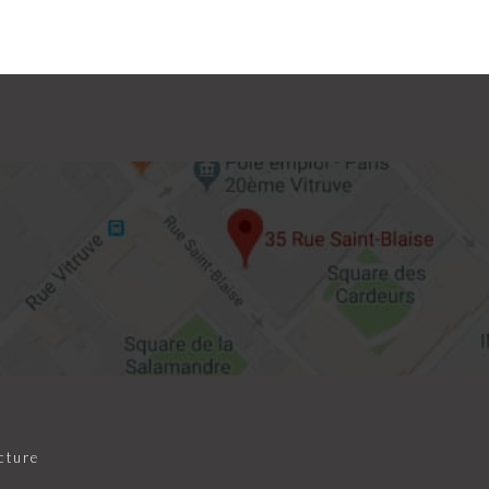
cture