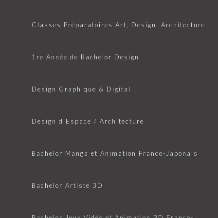
Classes Préparatoires Art, Design, Architecture
1re Année de Bachelor Design
Design Graphique & Digital
Design d'Espace / Architecture
Bachelor Manga et Animation Franco-Japonais
Bachelor Artiste 3D
Bachelor Jeux Vidéo et Animation 3D Franco-