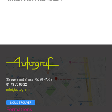
35, rue Saint Blaise 75020 PARIS
01 43 70 00 22
info@autograf.fr
NOUS TROUVER
Formations