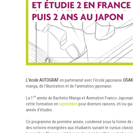
L’école AUTOGRAF
en partenariat avec l’école japonaise
OSAK
manga, de l’illustration et de l’animation japonaise.
re
La 1
année de Bachelor Manga et Animation Franco-Japonais en
cette formation en
septembre
pour diverses raisons, et/ou qui
année d'études.
Ce programme de première année, condensé sous la forme de cou
des notions enseignées aux étudiants suivant le cursus class