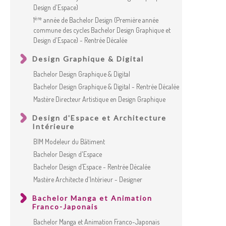
Design d'Espace)
ère
1
année de Bachelor Design (Première année
commune des cycles Bachelor Design Graphique et
Design d'Espace) - Rentrée Décalée
Design Graphique & Digital
Bachelor Design Graphique & Digital
Bachelor Design Graphique & Digital - Rentrée Décalée
Mastère Directeur Artistique en Design Graphique
Design d'Espace et Architecture
Intérieure
BIM Modeleur du Bâtiment
Bachelor Design d'Espace
Bachelor Design d’Espace - Rentrée Décalée
Mastère Architecte d'Intérieur - Designer
Bachelor Manga et Animation
Franco-Japonais
Bachelor Manga et Animation Franco-Japonais