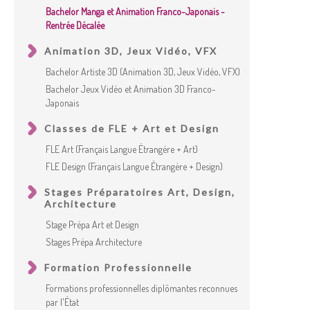
Bachelor Manga et Animation Franco-Japonais -
Rentrée Décalée
Animation 3D, Jeux Vidéo, VFX
Bachelor Artiste 3D (Animation 3D, Jeux Vidéo, VFX)
Bachelor Jeux Vidéo et Animation 3D Franco-
Japonais
Classes de FLE + Art et Design
FLE Art (Français Langue Étrangère + Art)
FLE Design (Français Langue Étrangère + Design)
Stages Préparatoires Art, Design,
Architecture
Stage Prépa Art et Design
Stages Prépa Architecture
Formation Professionnelle
Formations professionnelles diplômantes reconnues
par l'État