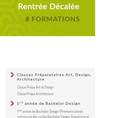
Classes Préparatoires Art, Design,
Architecture
Classe Prépa Art et Design
Classe Prépa Architecture
re
1
année de Bachelor Design
ère
1
année de Bachelor Design (Première année
commune des cycles Bachelor Design Graphique et