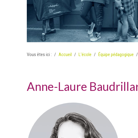
Vous êtes ici :
Accueil
L'école
Équipe pédagogique
Anne-Laure Baudrilla