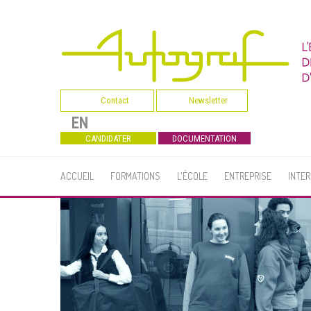
Contact
Newsletter
EN
CANDIDATER
DOCUMENTATION
ACCUEIL
FORMATIONS
L'ÉCOLE
ENTREPRISE
INTE