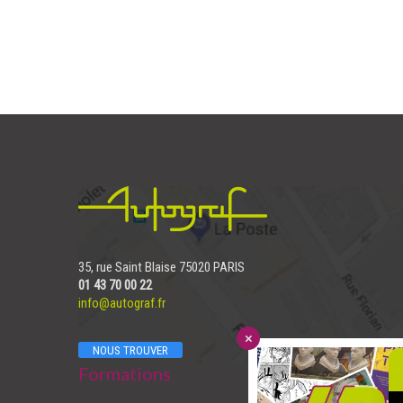
35, rue Saint Blaise 75020 PARIS
01 43 70 00 22
info@autograf.fr
NOUS TROUVER
Formations