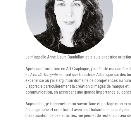
Je m'appelle Anne-Laure Baudrillart et je suis directrice artist
Après une formation en Art Graphique, j'ai débuté ma carrièr
et
Avis de Tempête
, en tant que Directrice Artistique sur des b
expérience où j'ai élargi mon domaine de compétences au numé
J'apprécie particulièrement la création d'images de marque et l
communication, en accordant une grande importance au concep
Aujourd'hui, je transmets mon savoir-faire et partage mon exp
échange riche et constructif avec les étudiants. Je suis égalem
L'association de ces activités, me permet de rester au cœur de