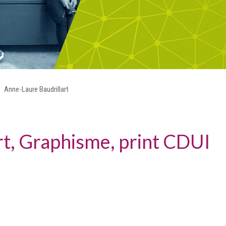
Anne-Laure Baudrillart
rt, Graphisme, print CDUI