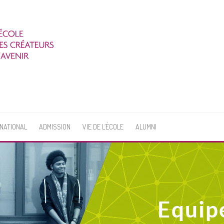
RNATIONAL
ADMISSION
VIE DE L’ÉCOLE
ALUMNI