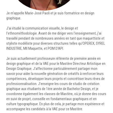
Je m'appelle Marie-José Paoli et je suis formatrice en design
graphique.
J'ai étudié la communication visuelle, le design et
l'ethnométhodologie. Avant de me diriger vers l'enseignement, j'ai
travaillé pendant de nombreuses années en tant que maquettiste et
styliste modéliste pour diverses structures telles qu'OPEREX, SYREL
INDUSTRIE, MII Maquette, et POM D'API.
Je suis actuellement professeure référente de première année en
design graphique et de la VAE pour le Mastère Directeur Artistique en
Design Graphique. J'affectionne particulièrement partager mon
savoir pour aider la nouvelle génération de créatifs à renforcer leurs
compétences, développer leurs projets et concrétiser leurs rêves de
professionnalisation. J'enseigne les cours de studio de création
graphique aux étudiants de 1ère année de Bachelor Design, et je
coordonne également les classes de Mastère, où je donne des cours
en suivi de projet, conseille en fondamentaux graphiques et en
culture typographique. En plus de cela, je partage mon expérience et
accompagne les candidats à la VAE pour ce Mastère.