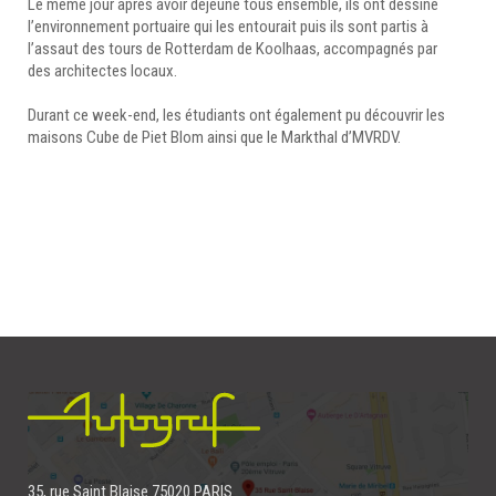
Le même jour après avoir déjeuné tous ensemble, ils ont dessiné
l’environnement portuaire qui les entourait puis ils sont partis à
l’assaut des tours de Rotterdam de Koolhaas, accompagnés par
des architectes locaux.
Durant ce week-end, les étudiants ont également pu découvrir les
maisons Cube de Piet Blom ainsi que le Markthal d’MVRDV.
35, rue Saint Blaise 75020 PARIS