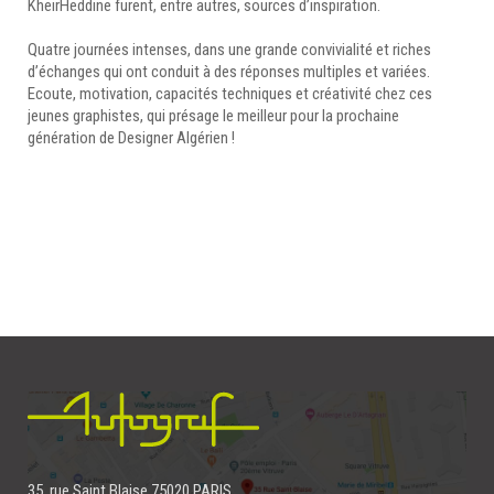
KheirHeddine furent, entre autres, sources d’inspiration.
Quatre journées intenses, dans une grande convivialité et riches
d’échanges qui ont conduit à des réponses multiples et variées.
Ecoute, motivation, capacités techniques et créativité chez ces
jeunes graphistes, qui présage le meilleur pour la prochaine
génération de Designer Algérien !
35, rue Saint Blaise 75020 PARIS