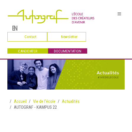
EN
Contact
Newsletter
CANDIDATER
DOCUMENTATION
Accueil
Vie de l’école
Actualités
AUTOGRAF - KAMPUS 22