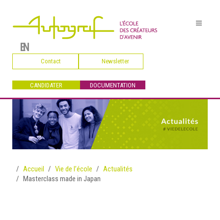
EN
Contact
Newsletter
CANDIDATER
DOCUMENTATION
Accueil
Vie de l’école
Actualités
Masterclass made in Japan