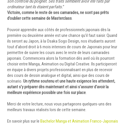
son contrôle du poignet. Ses traits semblent avoir été faits par
ordinateur tant ils étaient parfaits.
”
Victoire, comme le reste de ses camarades, ne sont pas prêts
d’oublier cette semaine de Masterclass
.
Pouvoir apprendre aux côtés de professionnels japonais dès la
première ou deuxième année est une chance qu’il faut saisir. Quand
ils seront au Japon, à la Osaka Sogo Design, nos étudiants auront
tout d’abord droit à 6 mois intenses de cours de Japonais pour leur
permettre de suivre les cours avec le reste de leurs camarades
japonais. Commencera alors la formation dès avril où ils pourront
choisir entre Manga, Animation ou Digital Creative. Ils participeront
en équipe à divers projets professionnalisant en plus de recevoir
des cours de dessin analogue et digital, ainsi que des cours de
scénario.
Un rythme soutenu et une haute exigence les attendent,
autant s’y préparer dès maintenant et ainsi s’assurer d’avoir la
meilleure expérience possible une fois sur place
.
Merci de votre lecture, nous vous partageons quelques-uns des
meilleurs travaux réalisés lors de cette semaine.
En savoir plus sur le
Bachelor Manga et Animation Franco-Japonais