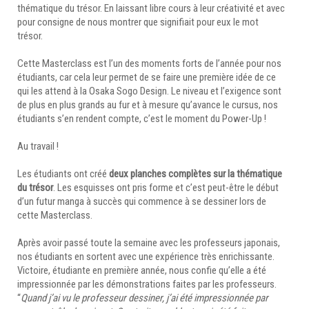
thématique du trésor. En laissant libre cours à leur créativité et avec
pour consigne de nous montrer que signifiait pour eux le mot
trésor.
Cette Masterclass est l’un des moments forts de l’année pour nos
étudiants, car cela leur permet de se faire une première idée de ce
qui les attend à la Osaka Sogo Design. Le niveau et l’exigence sont
de plus en plus grands au fur et à mesure qu’avance le cursus, nos
étudiants s’en rendent compte, c’est le moment du Power-Up !
Au travail !
Les étudiants ont créé
deux planches complètes sur la thématique
du trésor
. Les esquisses ont pris forme et c’est peut-être le début
d’un futur manga à succès qui commence à se dessiner lors de
cette Masterclass.
Après avoir passé toute la semaine avec les professeurs japonais,
nos étudiants en sortent avec une expérience très enrichissante.
Victoire, étudiante en première année, nous confie qu’elle a été
impressionnée par les démonstrations faites par les professeurs.
“
Quand j’ai vu le professeur dessiner, j’ai été impressionnée par