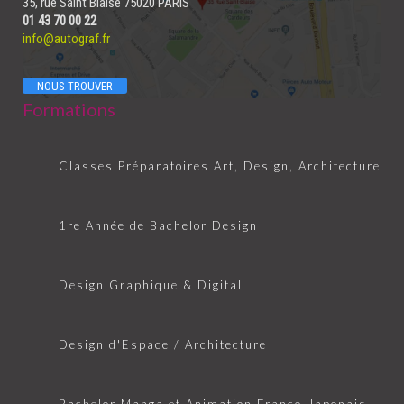
35, rue Saint Blaise 75020 PARIS
01 43 70 00 22
info@autograf.fr
NOUS TROUVER
Formations
Classes Préparatoires Art, Design, Architecture
1re Année de Bachelor Design
Design Graphique & Digital
Design d'Espace / Architecture
Bachelor Manga et Animation Franco-Japonais