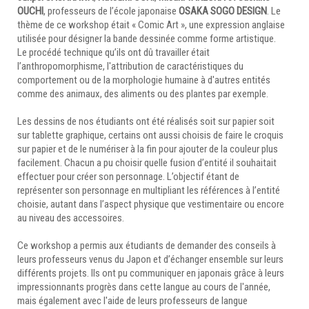
OUCHI
, professeurs de l’école japonaise
OSAKA SOGO DESIGN
. Le
thème de ce workshop était « Comic Art », une expression anglaise
utilisée pour désigner la bande dessinée comme forme artistique.
Le procédé technique qu’ils ont dû travailler était
l’anthropomorphisme, l'attribution de caractéristiques du
comportement ou de la morphologie humaine à d'autres entités
comme des animaux, des aliments ou des plantes par exemple.
Les dessins de nos étudiants ont été réalisés soit sur papier soit
sur tablette graphique, certains ont aussi choisis de faire le croquis
sur papier et de le numériser à la fin pour ajouter de la couleur plus
facilement. Chacun a pu choisir quelle fusion d’entité il souhaitait
effectuer pour créer son personnage. L’objectif étant de
représenter son personnage en multipliant les références à l’entité
choisie, autant dans l’aspect physique que vestimentaire ou encore
au niveau des accessoires.
Ce workshop a permis aux étudiants de demander des conseils à
leurs professeurs venus du Japon et d’échanger ensemble sur leurs
différents projets. Ils ont pu communiquer en japonais grâce à leurs
impressionnants progrès dans cette langue au cours de l'année,
mais également avec l'aide de leurs professeurs de langue