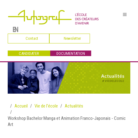
EN
Contact
Newsletter
CANDIDATER
DOCUMENTATION
Accueil
Vie de l’école
Actualités
Workshop Bachelor Manga et Animation Franco-Japonais - Comic
Art