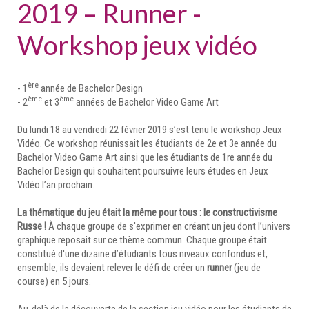
2019 – Runner -
Workshop jeux vidéo
ère
- 1
année de Bachelor Design
ème
ème
- 2
et 3
années de Bachelor Video Game Art
Du lundi 18 au vendredi 22 février 2019 s’est tenu le workshop Jeux
Vidéo. Ce workshop réunissait les étudiants de 2e et 3e année du
Bachelor Video Game Art ainsi que les étudiants de 1re année du
Bachelor Design qui souhaitent poursuivre leurs études en Jeux
Vidéo l’an prochain.
La thématique du jeu était la même pour tous : le constructivisme
Russe !
À chaque groupe de s'exprimer en créant un jeu dont l’univers
graphique reposait sur ce thème commun. Chaque groupe était
constitué d'une dizaine d’étudiants tous niveaux confondus et,
ensemble, ils devaient relever le défi de créer un
runner
(jeu de
course) en 5 jours.