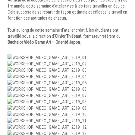
Au-delà de la découverte de la section jeu vidéo pour les étudiants de
1re année, cette semaine d’atelier vise à les faire travailler en équipe.
Cela suppose de se répartir de façon optimale et efficace le travail en
fonction des aptitudes de chacun.
Tout au long de cette semaine d’atelier créatif, les étudiants ont
travaillé sous la direction d'
Olivier Thiébaut
, formateur référent du
Bachelor Vidéo Game Art – Orienté Japon
.