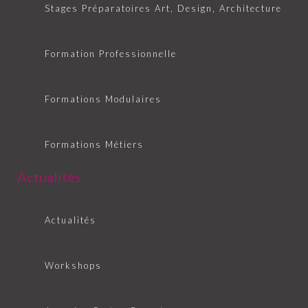
Stages Préparatoires Art, Design, Architecture
Formation Professionnelle
Formations Modulaires
Formations Métiers
Actualités
Actualités
Workshops